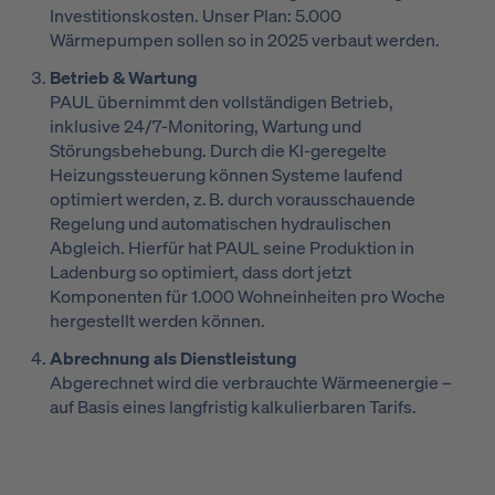
Investitionskosten. Unser Plan: 5.000
Wärmepumpen sollen so in 2025 verbaut werden.
Betrieb & Wartung
PAUL übernimmt den vollständigen Betrieb,
inklusive 24/7-Monitoring, Wartung und
Störungsbehebung. Durch die KI-geregelte
Heizungssteuerung können Systeme laufend
optimiert werden, z. B. durch vorausschauende
Regelung und automatischen hydraulischen
Abgleich. Hierfür hat PAUL seine Produktion in
Ladenburg so optimiert, dass dort jetzt
Komponenten für 1.000 Wohneinheiten pro Woche
hergestellt werden können.
Abrechnung als Dienstleistung
Abgerechnet wird die verbrauchte Wärmeenergie –
auf Basis eines langfristig kalkulierbaren Tarifs.