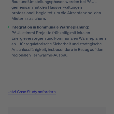
Bau- und Umstellungsphasen werden bei PAUL
gemeinsam mit den Hausverwaltungen
professionell begleitet, um die Akzeptanz bei den
Mietern zu sichern.
Integration in kommunale Wärmeplanung
:
PAUL stimmt Projekte frühzeitig mit lokalen
Energieversorgern und kommunalen Wärmeplanern
ab – für regulatorische Sicherheit und strategische
Anschlussfähigkeit, insbesondere in Bezug auf den
regionalen Fernwärme-Ausbau.
Jetzt Case Study anfordern