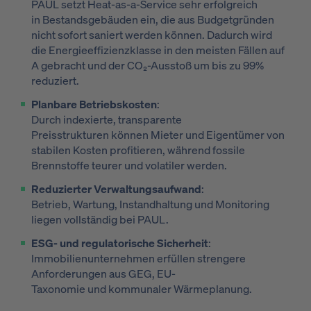
PAUL setzt Heat-as-a-Service sehr erfolgreich
in Bestandsgebäuden ein, die aus Budgetgründen
nicht sofort saniert werden können. Dadurch wird
die Energieeffizienzklasse in den meisten Fällen auf
A gebracht und der CO₂-Ausstoß um bis zu 99%
reduziert.
Planbare Betriebskosten
:
Durch indexierte, transparente
Preisstrukturen können Mieter und Eigentümer von
stabilen Kosten profitieren, während fossile
Brennstoffe teurer und volatiler werden.
Reduzierter Verwaltungsaufwand
:
Betrieb, Wartung, Instandhaltung und Monitoring
liegen vollständig bei PAUL.
ESG- und regulatorische Sicherheit
:
Immobilienunternehmen erfüllen strengere
Anforderungen aus GEG, EU-
Taxonomie und kommunaler Wärmeplanung.