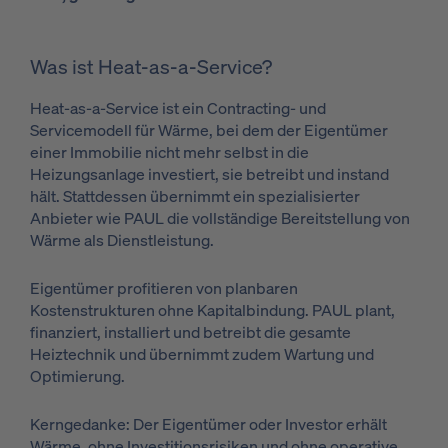
Was ist Heat-as-a-Service?
Heat-as-a-Service ist ein Contracting- und
Servicemodell für Wärme, bei dem der Eigentümer
einer Immobilie nicht mehr selbst in die
Heizungsanlage investiert, sie betreibt und instand
hält. Stattdessen übernimmt ein spezialisierter
Anbieter wie PAUL die vollständige Bereitstellung von
Wärme als Dienstleistung.
Eigentümer profitieren von planbaren
Kostenstrukturen ohne Kapitalbindung. PAUL plant,
finanziert, installiert und betreibt die gesamte
Heiztechnik und übernimmt zudem Wartung und
Optimierung.
Kerngedanke: Der Eigentümer oder Investor erhält
Wärme, ohne Investitionsrisiken und ohne operative