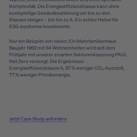
Komplexität. Die Energieeffizienzklasse kann ohne
kostspielige Gebäudesanierung um bis zu drei
Klassen steigen – bis hin zu A. Ein echter Hebel für
ESG-konforme Investments.
Nur ein Beispiel von vielen: Ein Mehrfamilienhaus
Baujahr 1962 mit 54 Wohneinheiten wird seit dem
Frühjahr mit unserer smarten Sektorenkopplung PAUL
Net Zero versorgt. Die Ergebnisse:
Energieeffizienzklasse A, 97 % weniger CO₂-Ausstoß,
77 % weniger Primärenergie.
Jetzt Case Study anfordern