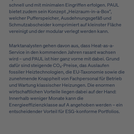
schnell und mit minimalen Eingriffen erfolgen. PAUL
bietet zudem sein Konzept „Heizraum-in-a-Box“,
welcher Pufferspeicher, Ausdehnungsgefäß und
Schmutzabscheider komprimiert auf kleinster Fläche
vereinigt und der modular verlegt werden kann.
Marktanalysten gehen davon aus, dass Heat-as-a-
Service in den kommenden Jahren rasant wachsen
wird – und PAUL ist hier ganz vorne mit dabei. Grund
dafür sind steigende CO₂-Preise, das Auslaufen
fossiler Heiztechnologien, die EU-Taxonomie sowie die
zunehmende Knappheit von Fachpersonal für Betrieb
und Wartung klassischer Heizungen. Die enormen
wirtschaftlichen Vorteile liegen dabei auf der Hand:
Innerhalb weniger Monate kann die
Energieeffizienzklasse auf A angehoben werden – ein
entscheidender Vorteil für ESG-konforme Portfolios.