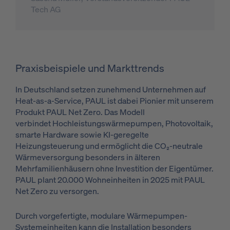
Tech AG
Praxisbeispiele und Markttrends
In Deutschland setzen zunehmend Unternehmen auf
Heat-as-a-Service, PAUL ist dabei Pionier mit unserem
Produkt PAUL Net Zero. Das Modell
verbindet Hochleistungswärmepumpen, Photovoltaik,
smarte Hardware sowie KI-geregelte
Heizungsteuerung und ermöglicht die CO₂-neutrale
Wärmeversorgung besonders in älteren
Mehrfamilienhäusern ohne Investition der Eigentümer.
PAUL plant 20.000 Wohneinheiten in 2025 mit PAUL
Net Zero zu versorgen.
Durch vorgefertigte, modulare Wärmepumpen-
Systemeinheiten kann die Installation besonders