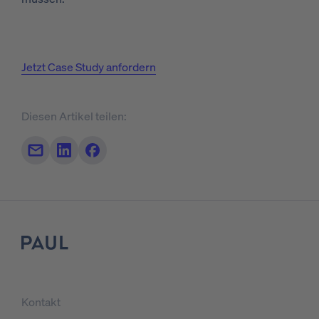
Jetzt Case Study anfordern
Diesen Artikel teilen:
Teilen per Mail
Auf LinkedIn teilen
Auf Facebook teilen
Logo
Kontakt