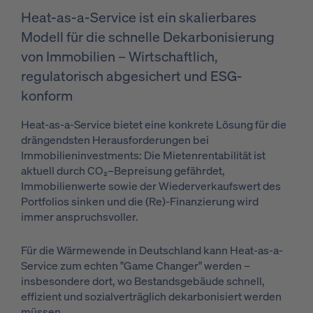
Heat-as-a-Service ist ein skalierbares
Modell für die schnelle Dekarbonisierung
von Immobilien – Wirtschaftlich,
regulatorisch abgesichert und ESG-
konform
Heat-as-a-Service bietet eine konkrete Lösung für die
drängendsten Herausforderungen bei
Immobilieninvestments: Die Mietenrentabilität ist
aktuell durch CO₂–Bepreisung gefährdet,
Immobilienwerte sowie der Wiederverkaufswert des
Portfolios sinken und die (Re)-Finanzierung wird
immer anspruchsvoller.
Für die Wärmewende in Deutschland kann Heat-as-a-
Service zum echten "Game Changer" werden –
insbesondere dort, wo Bestandsgebäude schnell,
effizient und sozialverträglich dekarbonisiert werden
müssen.