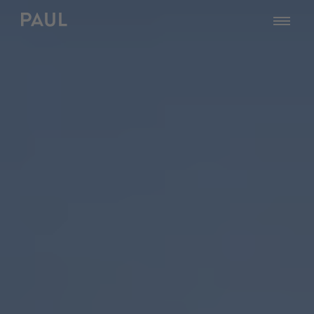
zur Startseite - PAUL Tech
öffnen