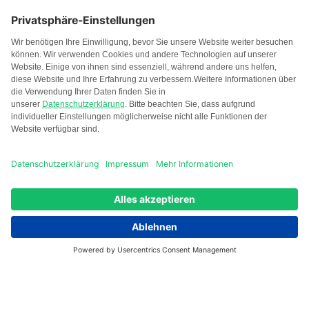
Wär­me neu ge­dacht.
Grüne Wärme für die Wohnungswirtschaft.