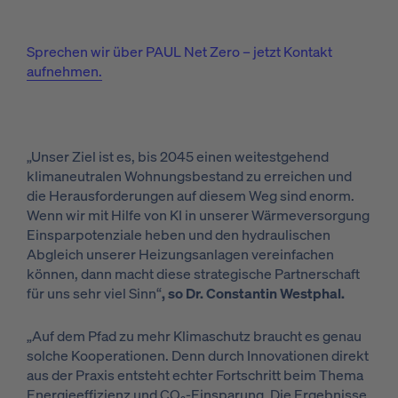
Sprechen wir über PAUL Net Zero – jetzt Kontakt
aufnehmen.
„Unser Ziel ist es, bis 2045 einen weitestgehend
klimaneutralen Wohnungsbestand zu erreichen und
die Herausforderungen auf diesem Weg sind enorm.
Wenn wir mit Hilfe von KI in unserer Wärmeversorgung
Einsparpotenziale heben und den hydraulischen
Abgleich unserer Heizungsanlagen vereinfachen
können, dann macht diese strategische Partnerschaft
für uns sehr viel Sinn“
,
so Dr. Constantin Westphal.
„Auf dem Pfad zu mehr Klimaschutz braucht es genau
solche Kooperationen. Denn durch Innovationen direkt
aus der Praxis entsteht echter Fortschritt beim Thema
Energieeffizienz und CO₂-Einsparung. Die Ergebnisse