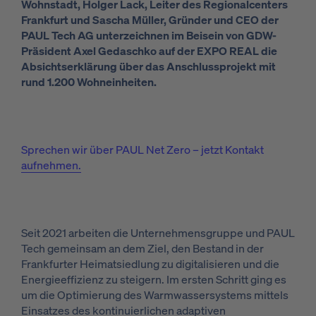
Wohnstadt, Holger Lack, Leiter des Regionalcenters
Frankfurt und Sascha Müller, Gründer und CEO der
PAUL Tech AG unterzeichnen im Beisein von GDW-
Präsident Axel Gedaschko auf der EXPO REAL die
Absichtserklärung über das Anschlussprojekt mit
rund 1.200 Wohneinheiten.
Sprechen wir über PAUL Net Zero – jetzt Kontakt
aufnehmen.
Seit 2021 arbeiten die Unternehmensgruppe und PAUL
Tech gemeinsam an dem Ziel, den Bestand in der
Frankfurter Heimatsiedlung zu digitalisieren und die
Energieeffizienz zu steigern. Im ersten Schritt ging es
um die Optimierung des Warmwassersystems mittels
Einsatzes des kontinuierlichen adaptiven