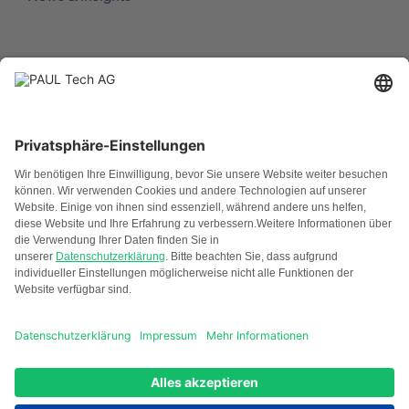
Lösungen
Geschäftsführer
Investment Manager
Asset Manager
ESG Manager
LinkedIn
YouTube
Instagram
Impressum
Datenschutzerklärung