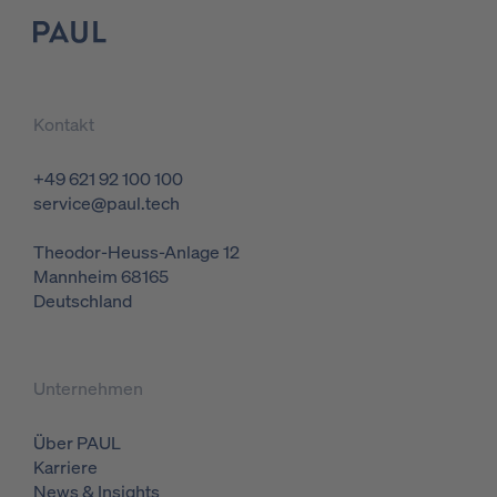
Logo
Kontakt
+49 621 92 100 100
service@paul.tech
Theodor-Heuss-Anlage 12
Mannheim
68165
Deutschland
Unternehmen
Über PAUL
Karriere
News & Insights