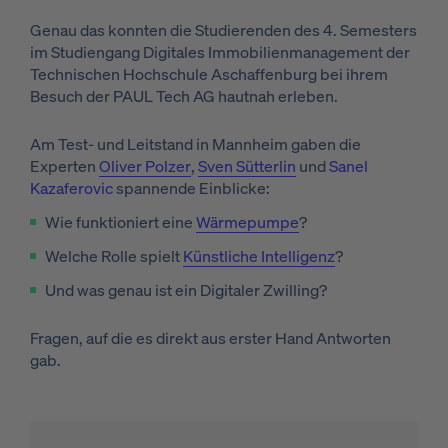
Genau das konnten die Studierenden des 4. Semesters
im Studiengang Digitales Immobilienmanagement der
Technischen Hochschule Aschaffenburg bei ihrem
Besuch der PAUL Tech AG hautnah erleben.
Am Test- und Leitstand in Mannheim gaben die
Experten
Oliver Polzer
,
Sven Sütterlin
und
Sanel
Kazaferovic
spannende Einblicke:
Wie funktioniert eine
Wärmepumpe
?
Welche Rolle spielt
Künstliche Intelligenz
?
Und was genau ist ein Digitaler Zwilling?
Fragen, auf die es direkt aus erster Hand Antworten
gab.