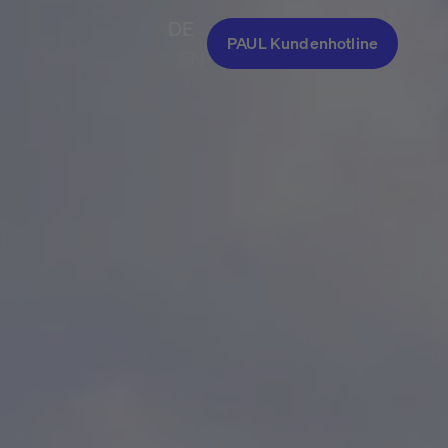
DE
PAUL Kundenhotline
EN