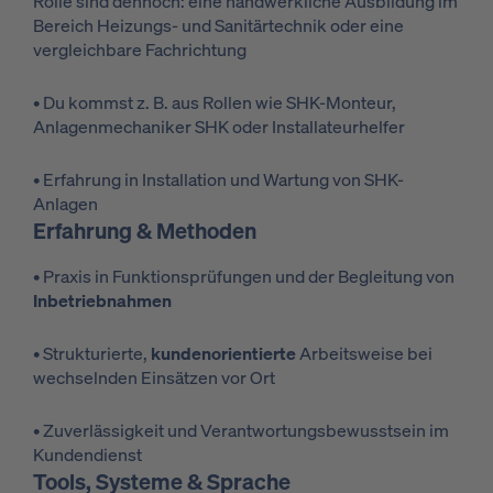
Rolle sind dennoch: eine handwerkliche Ausbildung im
Bereich Heizungs- und Sanitärtechnik oder eine
vergleichbare Fachrichtung
• Du kommst z. B. aus Rollen wie SHK-Monteur,
Anlagenmechaniker SHK oder Installateurhelfer
• Erfahrung in Installation und Wartung von SHK-
Anlagen
Erfahrung & Methoden
• Praxis in Funktionsprüfungen und der Begleitung von
Inbetriebnahmen
• Strukturierte,
kundenorientierte
Arbeitsweise bei
wechselnden Einsätzen vor Ort
• Zuverlässigkeit und Verantwortungsbewusstsein im
Kundendienst
Tools, Systeme & Sprache