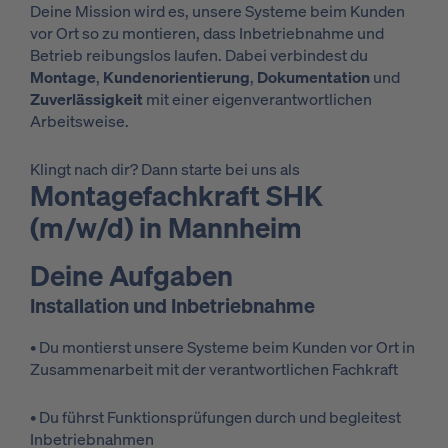
Deine Mission wird es, unsere Systeme beim Kunden
vor Ort so zu montieren, dass Inbetriebnahme und
Betrieb reibungslos laufen. Dabei verbindest du
Montage
,
Kundenorientierung
,
Dokumentation
und
Zuverlässigkeit
mit einer eigenverantwortlichen
Arbeitsweise.
Klingt nach dir? Dann starte bei uns als
Montagefachkraft SHK
(m/w/d) in Mannheim
Deine Aufgaben
Installation und Inbetriebnahme
• Du montierst unsere Systeme beim Kunden vor Ort in
Zusammenarbeit mit der verantwortlichen Fachkraft
• Du führst Funktionsprüfungen durch und begleitest
Inbetriebnahmen