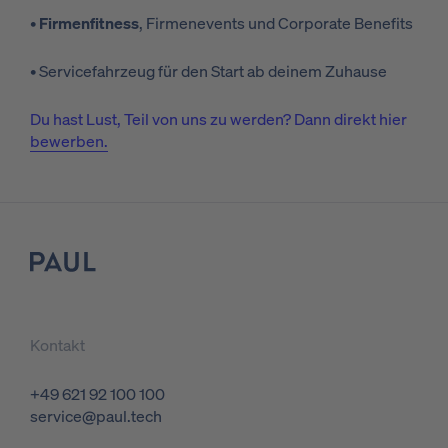
•
Firmenfitness
, Firmenevents und Corporate Benefits
• Servicefahrzeug für den Start ab deinem Zuhause
Du hast Lust, Teil von uns zu werden? Dann direkt hier
bewerben.
Logo
Kontakt
+49 621 92 100 100
service@paul.tech