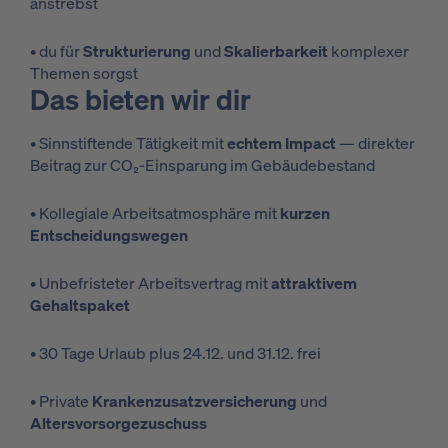
anstrebst
• du für
Strukturierung
und
Skalierbarkeit
komplexer
Themen sorgst
Das bieten wir dir
• Sinnstiftende Tätigkeit mit
echtem Impact
— direkter
Beitrag zur CO₂-Einsparung im Gebäudebestand
• Kollegiale Arbeitsatmosphäre mit
kurzen
Entscheidungswegen
• Unbefristeter Arbeitsvertrag mit
attraktivem
Gehaltspaket
• 30 Tage Urlaub plus 24.12. und 31.12. frei
• Private
Krankenzusatzversicherung
und
Altersvorsorgezuschuss