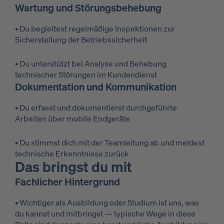
Wartung und Störungsbehebung
• Du begleitest regelmäßige Inspektionen zur
Sicherstellung der Betriebssicherheit
• Du unterstützt bei Analyse und Behebung
technischer Störungen im Kundendienst
Dokumentation und Kommunikation
• Du erfasst und dokumentierst durchgeführte
Arbeiten über mobile Endgeräte
• Du stimmst dich mit der Teamleitung ab und meldest
technische Erkenntnisse zurück
Das bringst du mit
Fachlicher Hintergrund
• Wichtiger als Ausbildung oder Studium ist uns, was
du kannst und mitbringst — typische Wege in diese