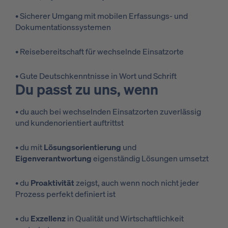
• Sicherer Umgang mit mobilen Erfassungs- und
Dokumentationssystemen
• Reisebereitschaft für wechselnde Einsatzorte
• Gute Deutschkenntnisse in Wort und Schrift
Du passt zu uns, wenn
• du auch bei wechselnden Einsatzorten zuverlässig
und kundenorientiert auftrittst
• du mit
Lösungsorientierung
und
Eigenverantwortung
eigenständig Lösungen umsetzt
• du
Proaktivität
zeigst, auch wenn noch nicht jeder
Prozess perfekt definiert ist
• du
Exzellenz
in Qualität und Wirtschaftlichkeit