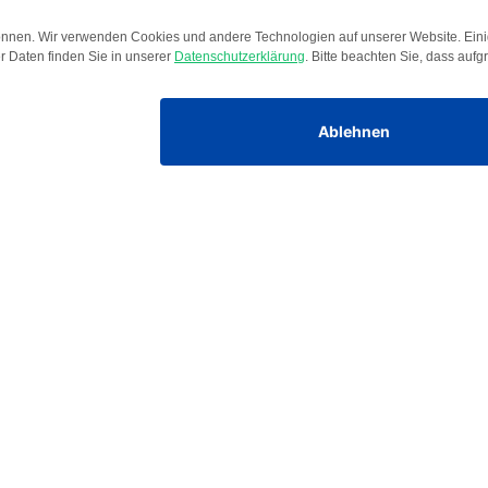
Unternehmen
Über PAUL
Karriere
News & Insights