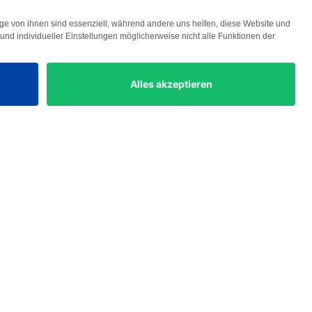
Lösungen
Geschäftsführer
Investment Manager
Asset Manager
ESG Manager