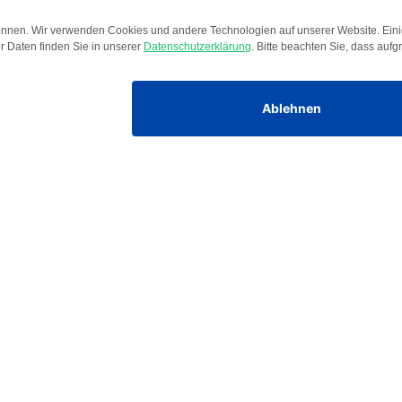
Unternehmen
Über PAUL
Karriere
News & Insights