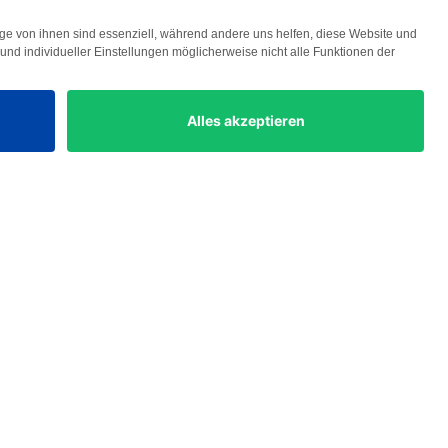
Lösungen
Geschäftsführer
Investment Manager
Asset Manager
ESG Manager