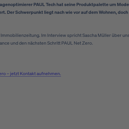
agenoptimierer PAUL Tech hat seine Produktpalette um Model
 Der Schwerpunkt liegt nach wie vor auf dem Wohnen, doch di
 Immobilienzeitung. Im Interview spricht Sascha Müller über uns
nce und den nächsten Schritt PAUL Net Zero.
ro – jetzt Kontakt aufnehmen.
teilen