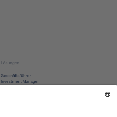
Lösungen
Geschäftsführer
Investment Manager
Asset Manager
ESG Manager