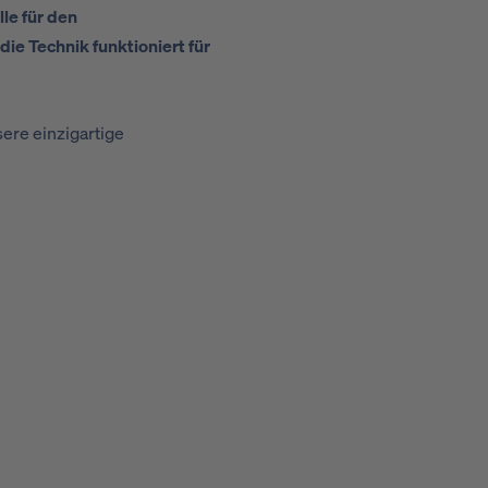
le für den
e Technik funktioniert für
ere einzigartige